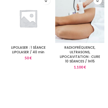
LIPOLASER : 1 SÉANCE
RADIOFRÉQUENCE,
LIPOLASER / 40 min
ULTRASONS,
LIPOCAVITATION : CURE
50
€
10 SÉANCES / 1H15
1.100
€