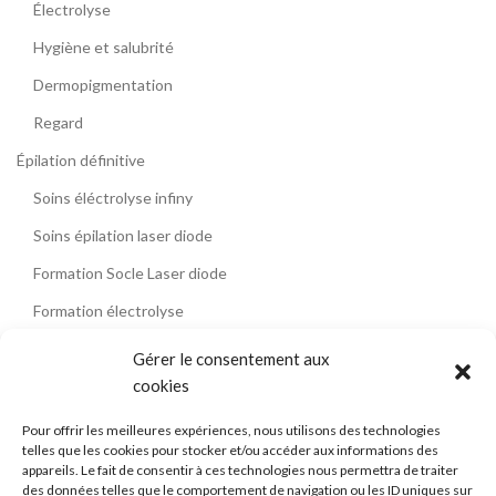
Électrolyse
Hygiène et salubrité
Dermopigmentation
Regard
Épilation définitive
Soins éléctrolyse infiny
Soins épilation laser diode
Formation Socle Laser diode
Formation électrolyse
Contact
Gérer le consentement aux
cookies
Témoignages
Blog
Pour offrir les meilleures expériences, nous utilisons des technologies
telles que les cookies pour stocker et/ou accéder aux informations des
La formation épilation laser diode
appareils. Le fait de consentir à ces technologies nous permettra de traiter
des données telles que le comportement de navigation ou les ID uniques sur