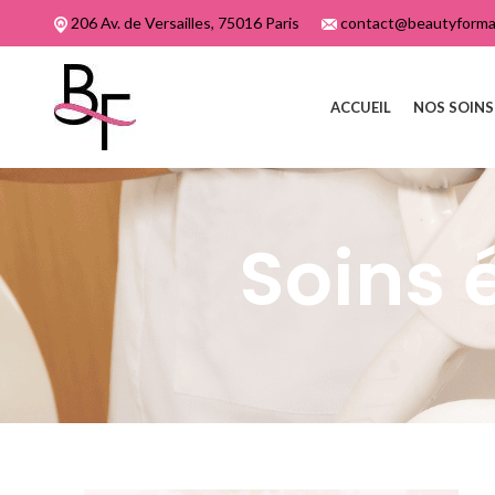
206 Av. de Versailles, 75016 Paris
contact@beautyformat
ACCUEIL
NOS SOINS
Soins 