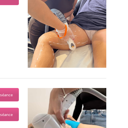
 séance
 séance