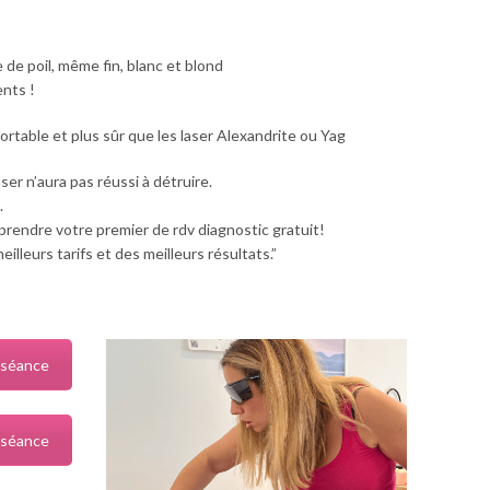
 de poil, même fin, blanc et blond
ents !
nfortable et plus sûr que les laser Alexandrite ou Yag
aser n’aura pas réussi à détruire.
.
prendre votre premier de rdv diagnostic gratuit!
lleurs tarifs et des meilleurs résultats.”
 séance
 séance