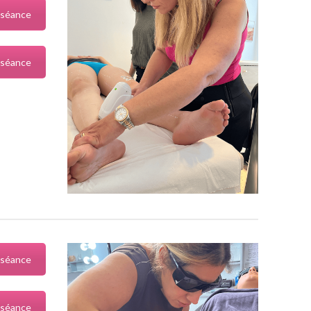
 séance
 séance
 séance
 séance