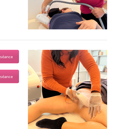
 séance
 séance