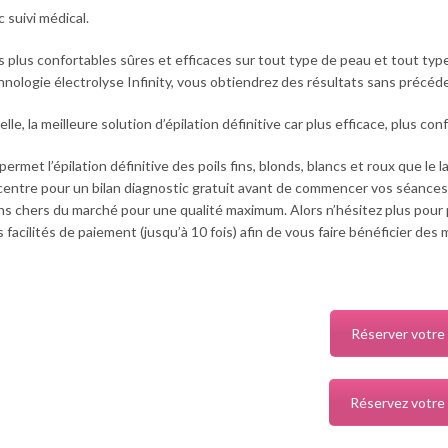
 suivi médical.
s plus confortables sûres et efficaces sur tout type de peau et tout type
chnologie électrolyse Infinity, vous obtiendrez des résultats sans précéd
le, la meilleure solution d’épilation définitive car plus efficace, plus co
permet l’épilation définitive des poils fins, blonds, blancs et roux que le l
entre pour un bilan diagnostic gratuit avant de commencer vos séances
ins chers du marché pour une qualité maximum. Alors n’hésitez plus pour 
ilités de paiement (jusqu’à 10 fois) afin de vous faire bénéficier des mei
Réserver votre
Réservez votre