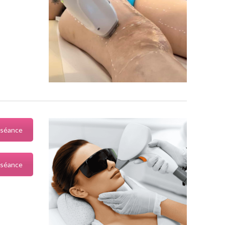
 séance
 séance