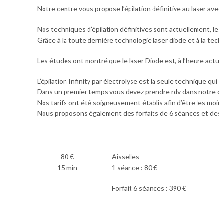
Notre centre vous propose l’épilation définitive au laser avec
Nos techniques d’épilation définitives sont actuellement, le
Grâce à la toute dernière technologie laser diode et à la te
Les études ont montré que le laser Diode est, à l’heure actuel
L’épilation Infinity par électrolyse est la seule technique qui 
Dans un premier temps vous devez prendre rdv dans notre c
Nos tarifs ont été soigneusement établis afin d’être les mo
Nous proposons également des forfaits de 6 séances et des fac
80 €
Aisselles
15 min
1 séance : 80 €
Forfait 6 séances : 390 €