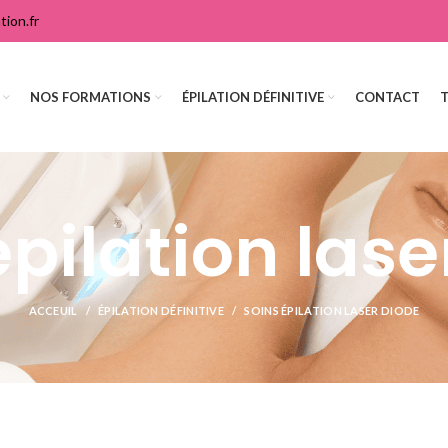
ion.fr
NOS FORMATIONS
ÉPILATION DÉFINITIVE
CONTACT
épilation lase
ACCEUIL
ÉPILATION DÉFINITIVE
SOINS ÉPILATION LASER DIODE