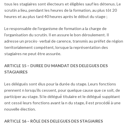
tous les stagiaires sont électeurs et éligibles sauf les détenus. Le
scrutin a lieu, pendant les heures de la formation, au plus tôt 20
heures et au plus tard 40 heures après le début du stage ;
Le responsable de l’organisme de formation a la charge de
l’organisation du scrutin. Il en assure le bon déroulement. Il
adresse un procès- verbal de carence, transmis au préfet de région
territorialement compétent, lorsque la représentation des
stagiaires ne peut être assurée.
ARTICLE 15 – DUREE DU MANDAT DES DELEGUES DES
STAGIAIRES
Les délégués sont élus pour la durée du stage. Leurs fonctions
prennent n lorsqu’ils cessent, pour quelque cause que ce soit, de
participer au stage. Si le délégué́ titulaire et le délégué́ suppléant
ont cessé leurs fonctions avant la n du stage, il est procédé́ à une
nouvelle élection.
ARTICLE 16 – RÔLE DES DELEGUES DES STAGIAIRES