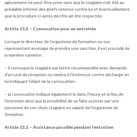
agissement ne peut être prise sans que le stagiaire n’ait été́ au
préalable informé des griefs retenus contre lui et éventuellement,
que la procédure ci-après décrite ait été respectée.
Article 13.2. – Convocation pour un entretien
Lorsque le directeur de l’organisme de formation ou son
représentant envisage de prendre une sanction, il est procédé́ de
la manière suivante :
– il convoque le stagiaire par lettre recommandée avec demande
d’accusé de réception ou remise à l’intéressé contre décharge en
lui indiquant l’objet de la convocation ;
– la convocation indique également la date, l’heure et le lieu de
l’entretien ainsi que la possibilité́ de se faire assister par une
personne de son choix stagiaire ou salarié de l’organisme de
formation.
Article 13.3. – Assistance possible pendant l’entretien