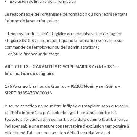
Exclusion définitive de la formation
Le responsable de l’organisme de formation ou son représentant
informe de la sanction prise :
– l’employeur du salarié stagiaire ou l’administration de l’agent
stagiaire (NDLR : uniquement quand la formation se réalise sur
commande de l’employeur ou de l’administration) ;
– et/ou le financeur du stage.
ARTICLE 13 – GARANTIES DISCIPLINAIRES Article 13.1. –
Information du stagiaire
176 Avenue Charles de Gaulles – 92200 Neuilly sur Seine –
SIRET 81854759800016
Aucune sanction ne peut être infligée au stagiaire sans que celui-
ci ait été́ informé au préalable des griefs retenus contre lui.
toutefois, lorsqu’un agissement, considéré́ comme fautif, a rendu
indispensable une mesure conservatoire d’exclusion temporaire à
effet immédiat, aucune sanction définitive relative à cet