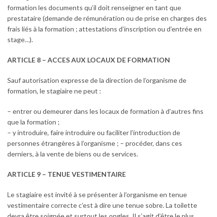
formation les documents qu’il doit renseigner en tant que
prestataire (demande de rémunération ou de prise en charges des
frais liés à la formation ; attestations d’inscription ou d’entrée en
stage…).
ARTICLE 8 – ACCES AUX LOCAUX DE FORMATION
Sauf autorisation expresse de la direction de l’organisme de
formation, le stagiaire ne peut :
– entrer ou demeurer dans les locaux de formation à d’autres fins
que la formation ;
– y introduire, faire introduire ou faciliter l’introduction de
personnes étrangères à l’organisme ; – procéder, dans ces
derniers, à la vente de biens ou de services.
ARTICLE 9 – TENUE VESTIMENTAIRE
Le stagiaire est invité à se présenter à l’organisme en tenue
vestimentaire correcte c’est à dire une tenue sobre. La toilette
devra être soignée et surtout les ongles. Il s’agit d’être le plus