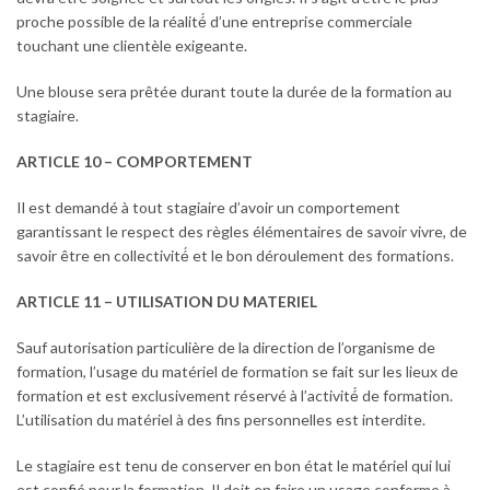
proche possible de la réalité́ d’une entreprise commerciale
touchant une clientèle exigeante.
Une blouse sera prêtée durant toute la durée de la formation au
stagiaire.
ARTICLE 10 – COMPORTEMENT
Il est demandé à tout stagiaire d’avoir un comportement
garantissant le respect des règles élémentaires de savoir vivre, de
savoir être en collectivité́ et le bon déroulement des formations.
ARTICLE 11 – UTILISATION DU MATERIEL
Sauf autorisation particulière de la direction de l’organisme de
formation, l’usage du matériel de formation se fait sur les lieux de
formation et est exclusivement réservé à l’activité́ de formation.
L’utilisation du matériel à des fins personnelles est interdite.
Le stagiaire est tenu de conserver en bon état le matériel qui lui
est confié pour la formation. Il doit en faire un usage conforme à