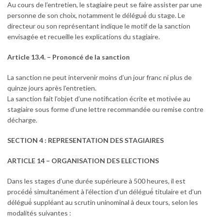
Au cours de l’entretien, le stagiaire peut se faire assister par une
personne de son choix, notamment le délégué́ du stage. Le
directeur ou son représentant indique le motif de la sanction
envisagée et recueille les explications du stagiaire.
Article 13.4. – Prononcé de la sanction
La sanction ne peut intervenir moins d’un jour franc ni plus de
quinze jours après l’entretien.
La sanction fait l’objet d’une notification écrite et motivée au
stagiaire sous forme d’une lettre recommandée ou remise contre
décharge.
SECTION 4 : REPRESENTATION DES STAGIAIRES
ARTICLE 14 – ORGANISATION DES ELECTIONS
Dans les stages d’une durée supérieure à 500 heures, il est
procédé́ simultanément à l’élection d’un délégué́ titulaire et d’un
délégué́ suppléant au scrutin uninominal à deux tours, selon les
modalités suivantes :