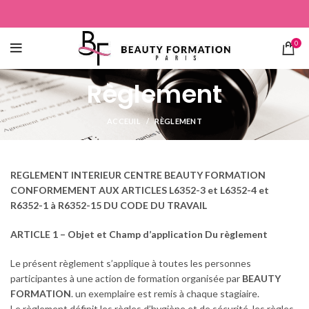
0
Règlement
ACCEUIL
RÈGLEMENT
REGLEMENT INTERIEUR CENTRE BEAUTY FORMATION
CONFORMEMENT AUX ARTICLES L6352-3 et L6352-4 et
R6352-1 à R6352-15 DU CODE DU TRAVAIL
ARTICLE 1 – Objet et Champ d’application Du règlement
Le présent règlement s’applique à toutes les personnes
participantes à une action de formation organisée par
BEAUTY
FORMATION
. un exemplaire est remis à chaque stagiaire.
Le règlement définit les règles d’hygiène et de sécurité, les règles