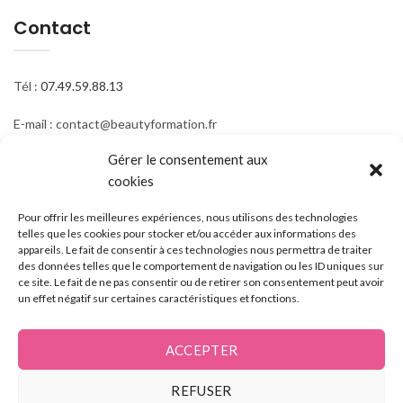
Contact
Tél :
07.49.59.88.13
E-mail : contact@beautyformation.fr
Gérer le consentement aux
Adresse : 206 Av. de Versailles, 75016 Paris
cookies
Suivez nous
Pour offrir les meilleures expériences, nous utilisons des technologies
telles que les cookies pour stocker et/ou accéder aux informations des
appareils. Le fait de consentir à ces technologies nous permettra de traiter
des données telles que le comportement de navigation ou les ID uniques sur
ce site. Le fait de ne pas consentir ou de retirer son consentement peut avoir
un effet négatif sur certaines caractéristiques et fonctions.
ACCEPTER
REFUSER