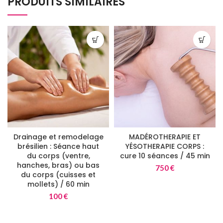
PRODUITS SIMILAIRES
Drainage et remodelage
MADÉROTHERAPIE ET
brésilien : Séance haut
YÉSOTHERAPIE CORPS :
du corps (ventre,
cure 10 séances / 45 min
hanches, bras) ou bas
750
€
du corps (cuisses et
mollets) / 60 min
100
€