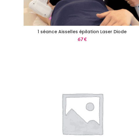
1 séance Aisselles épilation Laser Diode
67
€