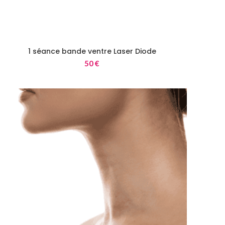
1 séance bande ventre Laser Diode
50
€