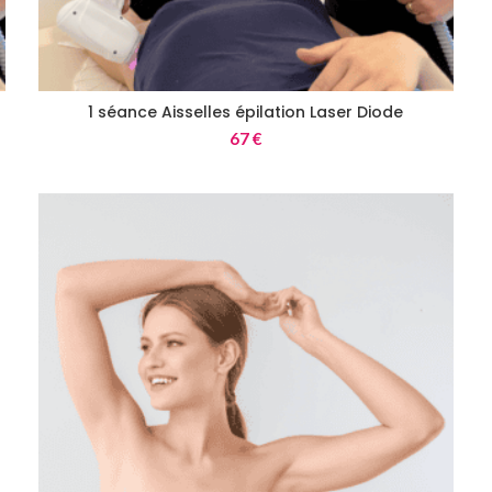
1 séance Aisselles épilation Laser Diode
67
€