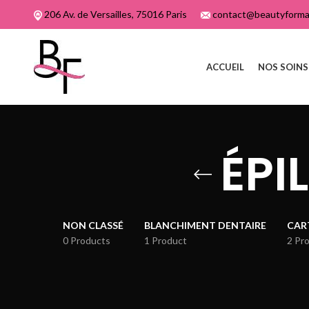
206 Av. de Versailles, 75016 Paris
contact@beautyformat
ACCUEIL
NOS SOINS
ÉPI
NON CLASSÉ
BLANCHIMENT DENTAIRE
CAR
0 Products
1 Product
2 Pr