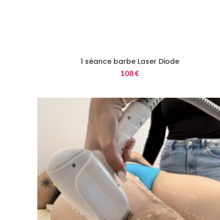
1 séance barbe Laser Diode
108
€