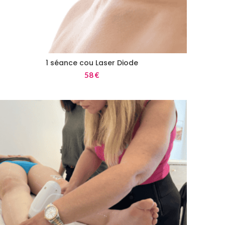
1 séance cou Laser Diode
58
€