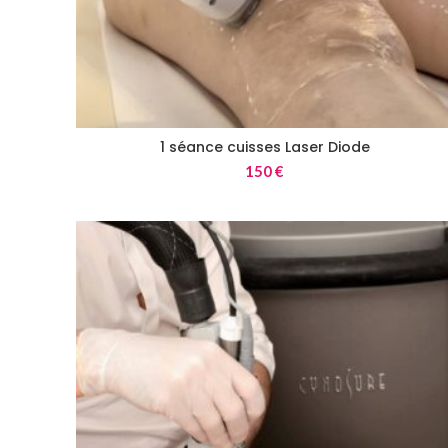
1 séance cuisses Laser Diode
150
€