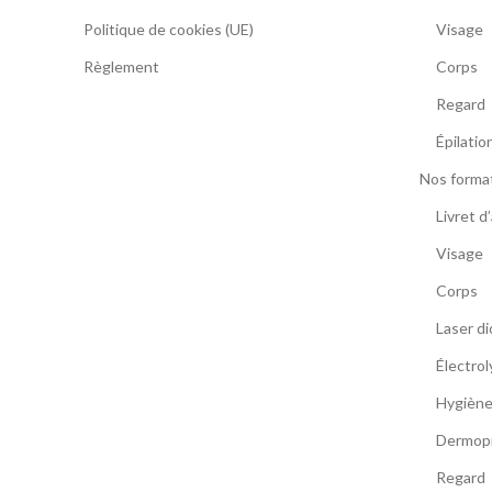
Politique de cookies (UE)
Visage
Règlement
Corps
Regard
Épilatio
Nos forma
Livret d
Visage
Corps
Laser d
Électrol
Hygiène 
Dermop
Regard