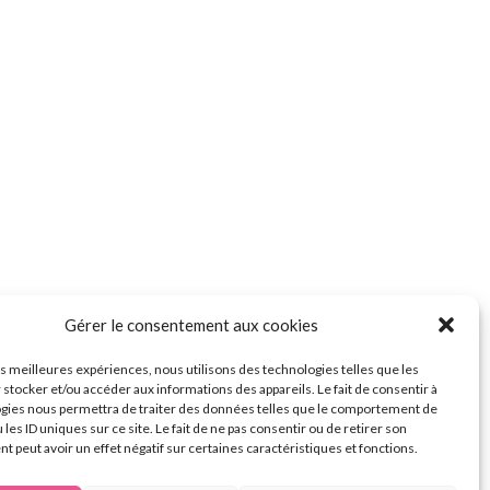
Gérer le consentement aux cookies
les meilleures expériences, nous utilisons des technologies telles que les
 stocker et/ou accéder aux informations des appareils. Le fait de consentir à
gies nous permettra de traiter des données telles que le comportement de
 les ID uniques sur ce site. Le fait de ne pas consentir ou de retirer son
 peut avoir un effet négatif sur certaines caractéristiques et fonctions.