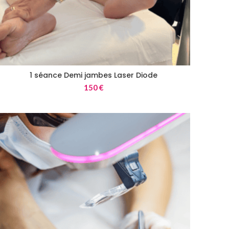
1 séance Demi jambes Laser Diode
150
€