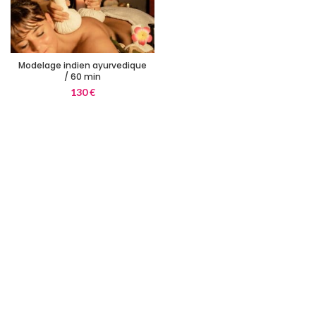
Modelage indien ayurvedique
/ 60 min
130
€