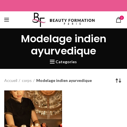
0
Modelage indien
ayurvedique
Categories
Accueil
corps
Modelage indien ayurvedique