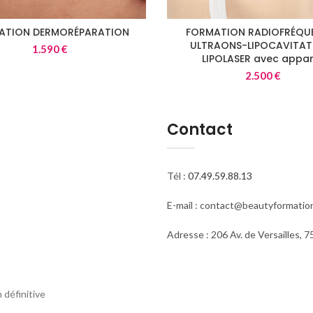
ATION DERMORÉPARATION
FORMATION RADIOFRÉQU
ULTRAONS-LIPOCAVITAT
1.590
€
LIPOLASER avec appar
2.500
€
Contact
Tél :
07.49.59.88.13
E-mail : contact@beautyformation
Adresse : 206 Av. de Versailles, 7
n définitive