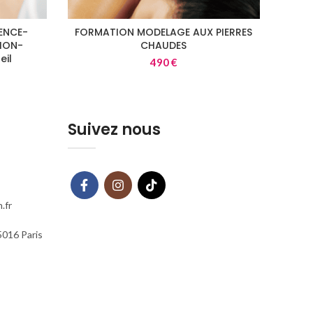
ENCE-
FORMATION MODELAGE AUX PIERRES
ION-
CHAUDES
eil
490
€
Suivez nous
.fr
5016 Paris