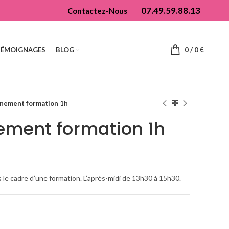
07.49.59.88.13
Contactez-Nous
TÉMOIGNAGES
BLOG
0
/
0
€
nnement formation 1h
ement formation 1h
s le cadre d’une formation. L’après-midi de 13h30 à 15h30.