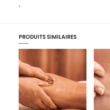
z
PRODUITS SIMILAIRES