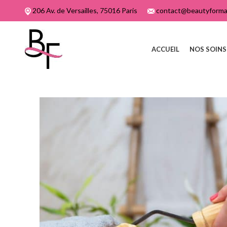
206 Av. de Versailles, 75016 Paris
contact@beautyformat
ACCUEIL
NOS SOINS