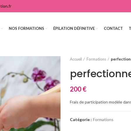
ion.fr
NOS FORMATIONS
ÉPILATION DÉFINITIVE
CONTACT
Accueil
Formations
perfectio
perfectionn
200
€
Frais de participation modèle dan
Catégorie :
Formations