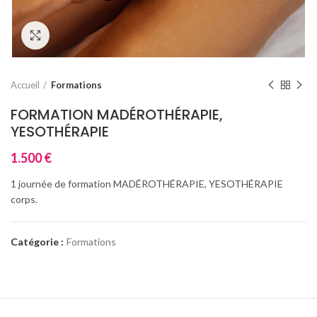
Click to enlarge
Accueil
Formations
FORMATION MADÉROTHÉRAPIE,
YESOTHÉRAPIE
1.500
€
1 journée de formation MADÉROTHÉRAPIE, YESOTHÉRAPIE
corps.
Catégorie :
Formations