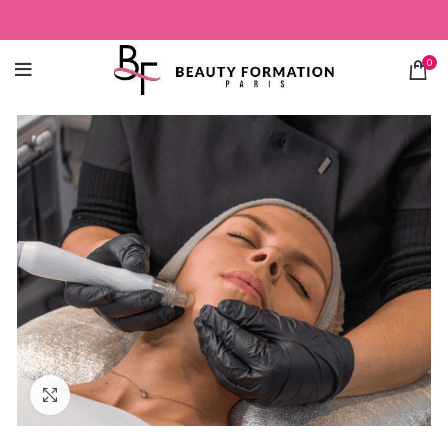
0
Click to enlarge