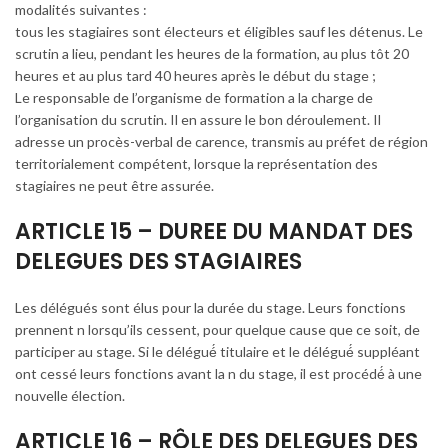
modalités suivantes :
tous les stagiaires sont électeurs et éligibles sauf les détenus. Le
scrutin a lieu, pendant les heures de la formation, au plus tôt 20
heures et au plus tard 40 heures après le début du stage ;
Le responsable de l’organisme de formation a la charge de
l’organisation du scrutin. Il en assure le bon déroulement. Il
adresse un procès-verbal de carence, transmis au préfet de région
territorialement compétent, lorsque la représentation des
stagiaires ne peut être assurée.
ARTICLE 15 – DUREE DU MANDAT DES
DELEGUES DES STAGIAIRES
Les délégués sont élus pour la durée du stage. Leurs fonctions
prennent n lorsqu’ils cessent, pour quelque cause que ce soit, de
participer au stage. Si le délégué́ titulaire et le délégué́ suppléant
ont cessé leurs fonctions avant la n du stage, il est procédé́ à une
nouvelle élection.
ARTICLE 16 – RÔLE DES DELEGUES DES