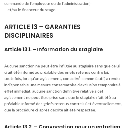
commande de l’employeur ou de l’administration) ;
– et/ou le financeur du stage.
ARTICLE 13 – GARANTIES
DISCIPLINAIRES
Article 13.1. – Information du stagiaire
Aucune sanction ne peut être infligée au stagiaire sans que celui-
ci ait été́ informé au préalable des griefs retenus contre lui.
toutefois, lorsqu’un agissement, considéré́ comme fautif, a rendu
indispensable une mesure conservatoire d’exclusion temporaire à
effet immédiat, aucune sanction définitive relative à cet
agissement ne peut être prise sans que le stagiaire n’ait été́ au
préalable informé des griefs retenus contre lui et éventuellement,
que la procédure ci-après décrite ait été respectée.
Article 13.2. – Convocation pour un entretien