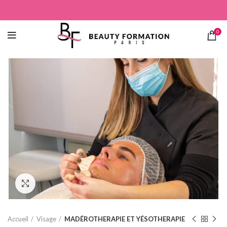
0
Click to enlarge
Accueil
Visage
MADÉROTHERAPIE ET YÉSOTHERAPIE