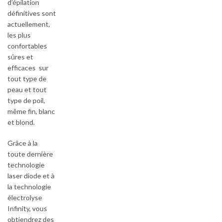
d’épilation
définitives sont
actuellement,
les plus
confortables
sûres et
efficaces sur
tout type de
peau et tout
type de poil,
même fin, blanc
et blond.
Grâce à la
toute dernière
technologie
laser diode et à
la technologie
électrolyse
Infinity, vous
obtiendrez des