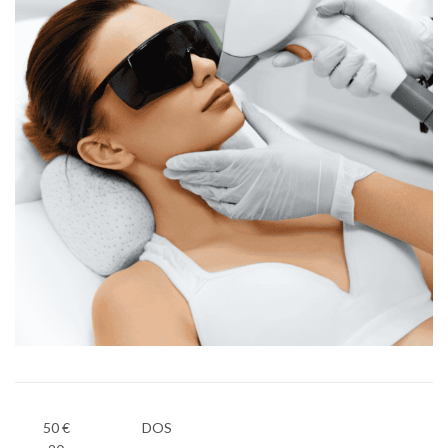
50 €
DOS