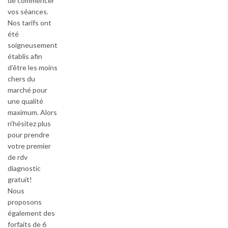
de commencer
vos séances.
Nos tarifs ont
été
soigneusement
établis afin
d’être les moins
chers du
marché pour
une qualité
maximum. Alors
n’hésitez plus
pour prendre
votre premier
de rdv
diagnostic
gratuit!
Nous
proposons
également des
forfaits de 6