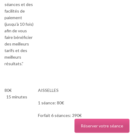
séances et des
facilités de
paiement
(jusqu’à 10 fois)
afin de vous
faire bénéficier
des meilleurs
tarifs et des
meilleurs
résultats.”
80€
AISSELLES
15 minutes
1 séance: 80€
Forfait 6 séances: 390€
Réserver votre séance