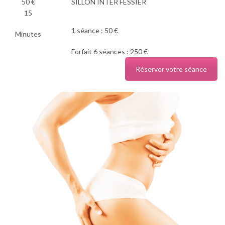
50 €
SILLON INTER FESSIER
15
1 séance : 50 €
Minutes
Forfait 6 séances : 250 €
Réserver votre séance