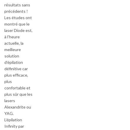
résultats sans
précédents !
Les études ont
montré que le
laser Diode est,
à l’heure
actuelle, la
meilleure
solution
d’épilation
définitive car
plus efficace,
plus
confortable et
plus sûr que les
lasers
Alexandrite ou
YAG.
L’épilation
Infinity par