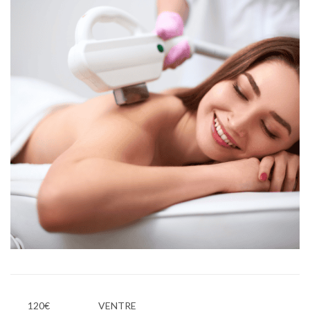
120€
VENTRE