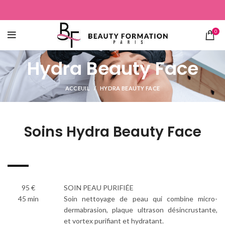
0
Hydra Beauty Face
ACCEUIL
HYDRA BEAUTY FACE
Soins Hydra Beauty Face
95 €
SOIN PEAU PURIFIÉE
45 min
Soin nettoyage de peau qui combine micro-
dermabrasion, plaque ultrason désincrustante,
et vortex purifiant et hydratant.