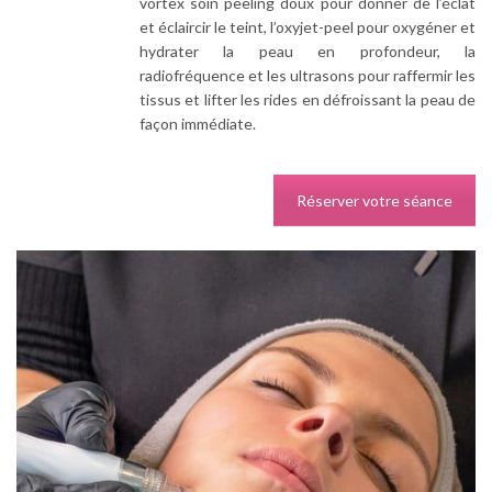
vortex soin peeling doux pour donner de l’éclat
et éclaircir le teint, l’oxyjet-peel pour oxygéner et
hydrater la peau en profondeur, la
radiofréquence et les ultrasons pour raffermir les
tissus et lifter les rides en défroissant la peau de
façon immédiate.
Réserver votre séance