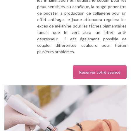
les inflammation et regulera le sébum pour les
peau sensibles ou acnéique, la rouge permettra
de booster la production de collagène pour un
effet anti-age, le jaune attenuera regulera les
exces de mélanine pour les tâches pigmentaires
tandis que le vert aura un effet anti-
depresseur… il est également possible de
coupler différentes couleurs pour traiter
plusieurs problèmes.
Réserver votre séance