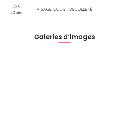
35 €
VISAGE, COU ET DECOLLETÉ
30 min
Galeries d’images