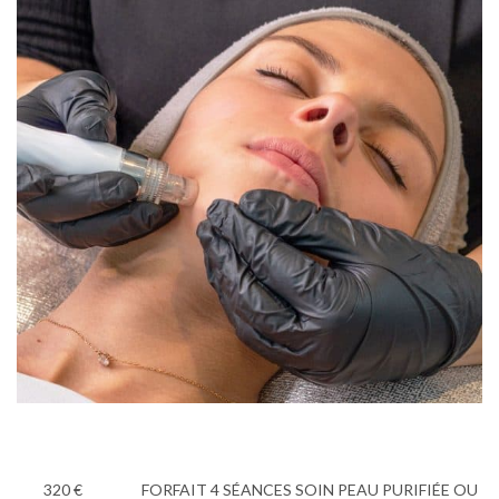
320 €
FORFAIT 4 SÉANCES SOIN PEAU PURIFIÉE OU